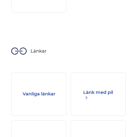
Länkar
Länk med pil
Vanliga länkar