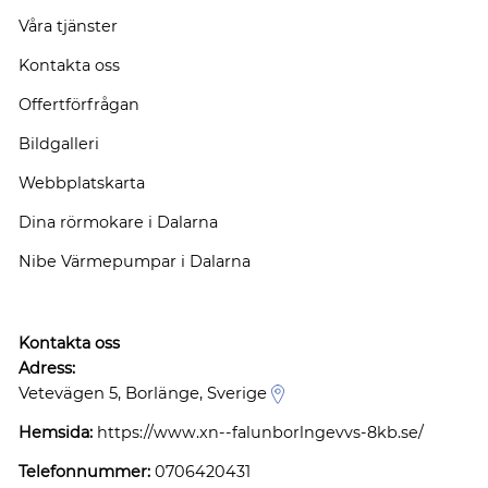
Våra tjänster
Kontakta oss
Offertförfrågan
Bildgalleri
Webbplatskarta
Dina rörmokare i Dalarna
Nibe Värmepumpar i Dalarna
Kontakta oss
Adress:
Vetevägen 5, Borlänge, Sverige
Hemsida:
https://www.xn--falunborlngevvs-8kb.se/
Telefonnummer:
0706420431