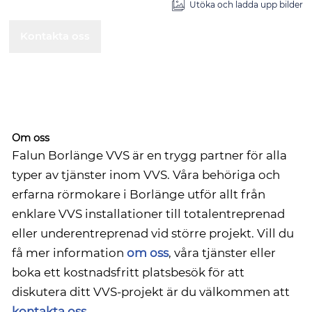
Utöka och ladda upp bilder
Kontakta oss
Om oss
Falun Borlänge VVS är en trygg partner för alla
typer av tjänster inom VVS. Våra behöriga och
erfarna rörmokare i Borlänge utför allt från
enklare VVS installationer till totalentreprenad
eller underentreprenad vid större projekt. Vill du
få mer information
om oss
, våra tjänster eller
boka ett kostnadsfritt platsbesök för att
diskutera ditt VVS-projekt är du välkommen att
kontakta oss
.