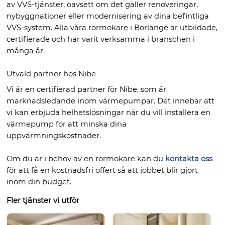
av VVS-tjänster, oavsett om det gäller renoveringar,
nybyggnationer eller modernisering av dina befintliga
VVS-system. Alla våra rörmokare i Borlänge är utbildade,
certifierade och har varit verksamma i branschen i
många år.
Utvald partner hos Nibe
Vi är en certifierad partner för Nibe, som är
marknadsledande inom värmepumpar. Det innebär att
vi kan erbjuda helhetslösningar när du vill installera en
värmepump för att minska dina
uppvärmningskostnader.
Om du är i behov av en rörmokare kan du
kontakta oss
för att få en kostnadsfri offert så att jobbet blir gjort
inom din budget.
Fler tjänster vi utför