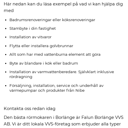
Här nedan kan du läsa exempel på vad vi kan hjälpa dig
med
Badrumsrenoveringar eller köksrenoveringar
Stambyte i din fastighet
Installation av vitvaror
Flytta eller installera golvbrunnar
Allt som har med vattenburna element att göra
Byte av blandare i kök eller badrum
Installation av varmvattenberedare. Självklart inklusive
rördragning
Försäljning, installation, service och underhåll av
värmepumpar och produkter från Nibe
Kontakta oss redan idag
Den bästa rörmokaren i Borlänge är Falun Borlänge VVS
AB. Vi är ditt lokala VVS-företag som erbjuder alla typer