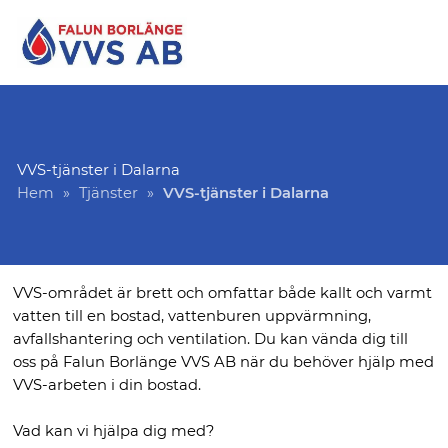
VVS-tjänster i Dalarna
Hem
»
Tjänster
»
VVS-tjänster i Dalarna
VVS-området är brett och omfattar både kallt och varmt
vatten till en bostad, vattenburen uppvärmning,
avfallshantering och ventilation. Du kan vända dig till
oss på Falun Borlänge VVS AB när du behöver hjälp med
VVS-arbeten i din bostad.
Vad kan vi hjälpa dig med?