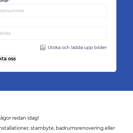
mmer*
Utöka och ladda upp bilder
ta oss
ågor redan idag!
installationer, stambyte, badrumsrenovering eller