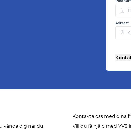
Postnu
Adress*
Kontak
Kontakta oss med dina fr
du vända dig när du
Vill du få hjälp med VVS 