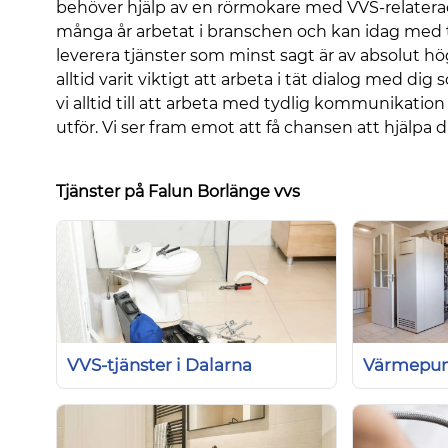
behöver hjälp av en rörmokare med VVS-relaterad
många år arbetat i branschen och kan idag med 
leverera tjänster som minst sagt är av absolut hög
alltid varit viktigt att arbeta i tät dialog med di
vi alltid till att arbeta med tydlig kommunikatio
utför. Vi ser fram emot att få chansen att hjälpa d
Tjänster på Falun Borlänge vvs
VVS-tjänster i Dalarna
Värmepum