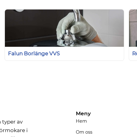
Falun Borlänge VVS
Meny
Hem
 typer av
rörmokare i
Om oss