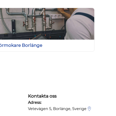
Rörmokare Borlänge
Kontakta oss
Adress:
Vetevägen 5, Borlänge, Sverige