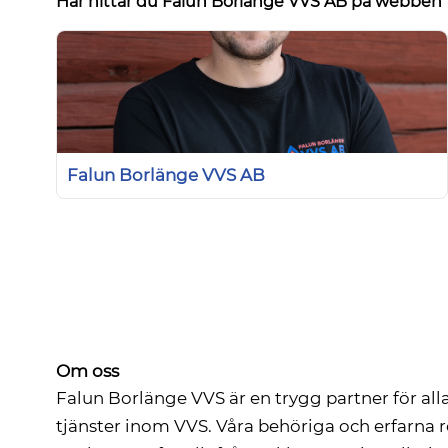
Här hittar du Falun Borlänge VVS AB på webben
Falun Borlänge VVS AB
Om oss
Falun Borlänge VVS är en trygg partner för alla
tjänster inom VVS. Våra behöriga och erfarna 