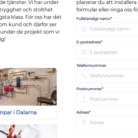
e tjänster. Vi har under
planerar du att install
trygghet och stolthet
formulär eller ringa oss 
sta klass. För oss har det
Fullständigt namn*
g som kund och därför ser
n under de projekt som vi
ig!
E-postadress*
Telefonnummer
Postnummer*
par i Dalarna
Adress*