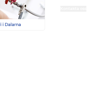
Kontakta oss
i i Dalarna