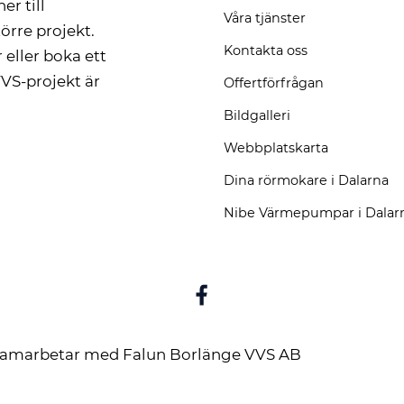
er till
Våra tjänster
örre projekt.
Kontakta oss
r eller boka ett
VVS-projekt är
Offertförfrågan
Bildgalleri
Webbplatskarta
Dina rörmokare i Dalarna
Nibe Värmepumpar i Dalar
amarbetar med
Falun Borlänge VVS AB